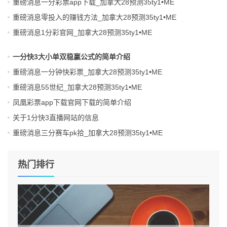
重磅消息一分彩票app下载_加拿大28预测35ty1 •ME
重磅消息零投入的赚钱方法_加拿大28预测35ty1 •ME
重磅消息1分彩官网_加拿大28预测35ty1 •ME
一分快3大小单双稳赢公式的简单介绍
重磅消息一分钟快彩票_加拿大28预测35ty1 •ME
重磅消息55世纪_加拿大28预测35ty1 •ME
凤凰彩票app下载官网下载的简单介绍
关于1分快3直播网站的信息
重磅消息三分赛车pk拾_加拿大28预测35ty1 •ME
热门排行