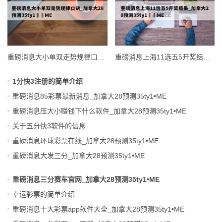
重磅消息大小单双走势规律口诀_加拿大28预测35ty1 •ME
重磅消息上海11选五5开奖结果_加拿大28预测35ty1 •ME
1分快3注册的简单介绍
重磅消息85彩票最新消息_加拿大28预测35ty1 •ME
重磅消息压大小赚钱下什么软件_加拿大28预测35ty1 •ME
关于五分快3软件的信息
重磅消息环球彩票在线_加拿大28预测35ty1 •ME
重磅消息大发三分_加拿大28预测35ty1 •ME
重磅消息三分赛车官网_加拿大28预测35ty1 •ME
幸运彩票的简单介绍
重磅消息十大彩票app软件大全_加拿大28预测35ty1 •ME