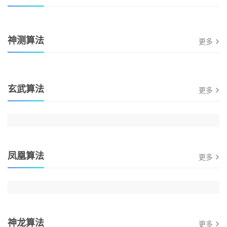
神测算法
更多
玄武算法
更多
凤凰算法
更多
神龙算法
更多