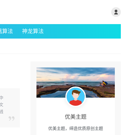
凰算法
神龙算法
中
文
钱
优美主题
优美主题，缔造优质原创主题