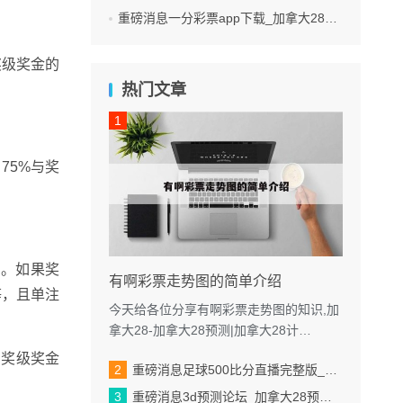
重磅消息一分彩票app下载_加拿大28预测35ty1 •ME
奖级奖金的
热门文章
75%与奖
别。如果奖
有啊彩票走势图的简单介绍
等，且单注
今天给各位分享有啊彩票走势图的知识,加
拿大28-加拿大28预测|加拿大28计
划|PC28|实时预测|官方数据，其中也会对
高奖级奖金
重磅消息足球500比分直播完整版_加拿大28预测35ty1 •ME
进行解释，如果能...
重磅消息3d预测论坛_加拿大28预测35ty1 •ME