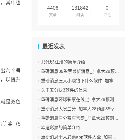
据，其中也
4406
131842
0
文章
阅读
评论
最近发表
1分快3注册的简单介绍
择出六个号
重磅消息85彩票最新消息_加拿大28预测35ty1 •ME
量，以提升
重磅消息压大小赚钱下什么软件_加拿大28预测35ty1 •ME
关于五分快3软件的信息
重磅消息环球彩票在线_加拿大28预测35ty1 •ME
球就是双色
重磅消息大发三分_加拿大28预测35ty1 •ME
重磅消息三分赛车官网_加拿大28预测35ty1 •ME
六等奖（5
幸运彩票的简单介绍
重磅消息十大彩票app软件大全_加拿大28预测35ty1 •ME