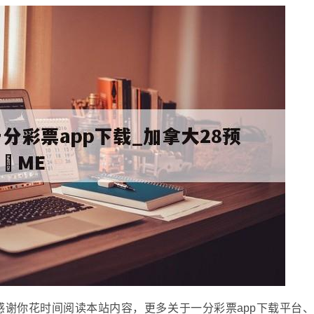
感谢你花时间阅读本站内容，更多关于一分彩票app下载平台