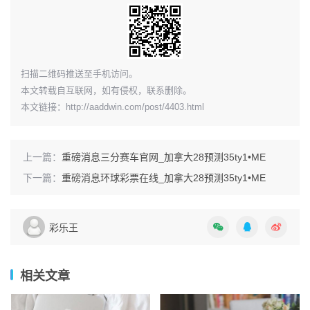
​扫描二维码推送至手机访问。
本文转载自互联网，如有侵权，联系删除。
本文链接：
http://aaddwin.com/post/4403.html
上一篇：
重磅消息三分赛车官网_加拿大28预测35ty1 •ME
下一篇：
重磅消息环球彩票在线_加拿大28预测35ty1 •ME
彩乐王
相关文章