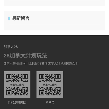
最新留言
加拿大28
28加拿大计划玩法
加拿大28-预测网|计划网|实时查询|加拿大28预测|结果分析
扫码添加微信
公众号