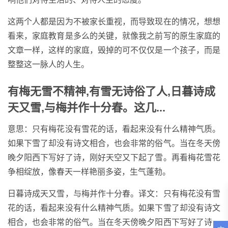
这两个人都是因为不被家长重视，而导致现在的情况，想想
看来，家庭教育是多么的关键，就像我之前写的原生家庭的
文章一样，这样的家庭，毁掉的可不仅仅是一个孩子，而是
整整这一脉人的人生。
有梅无雪不精神,有雪无诗俗了人,日暮诗成
天又雪,与梅并作十分春。这几...
意思：只有梅花没有雪花的话，看起来没有什么精神气质。
如果下雪了却没有诗文相合，也会非常的俗气。当在冬天傍
晚夕阳西下写好了诗，刚好天空又下起了雪。再看梅花雪花
争相绽放，像春天一样艳丽多姿，生气蓬勃。
日暮诗成天又雪，与梅并作十分春。译文：只有梅花没有雪
花的话，看起来没有什么精神气质。如果下雪了却没有诗文
相合，也会非常的俗气。当在冬天傍晚夕阳西下写好了诗，