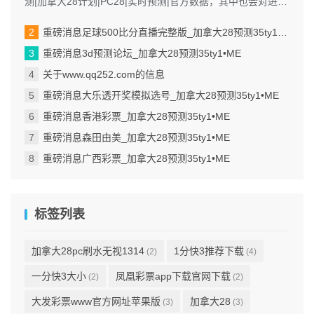
测|加拿大28计划|PC28|实时预测|官方数据，其中也会对进行
解释，如果能...
重磅消息足球500比分直播完整版_加拿大28预测35ty1 •ME
重磅消息3d预测论坛_加拿大28预测35ty1 •ME
关于www.qq252.com的信息
重磅消息大乐透开奖模拟选号_加拿大28预测35ty1 •ME
重磅消息香港彩票_加拿大28预测35ty1 •ME
重磅消息森田由美_加拿大28预测35ty1 •ME
重磅消息广西彩票_加拿大28预测35ty1 •ME
标签列表
加拿大28pc刷水无视1314
1分快3推荐下载
(2)
(4)
一分快3大小
凤凰彩票app下载官网下载
(2)
(2)
大发彩票www官方网址苹果版
加拿大28
(3)
(3)