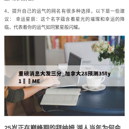
4、提升自己的运气的网名有很多种选择，以下是一些建
议： 幸运星辰：这个名字蕴含着星光的璀璨和幸运的降
临，代表着你的运气如同繁星般闪耀。
25岁正在巅峰期的拜纳姆,湖人当年为何会