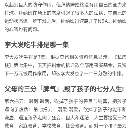
以起到巨大的防守作用，但拜纳姆始终没有用自己的全力来
打球。拜纳姆在场上的态度引起了很多人的诟病，在自己的
运动状态进一步下滑之后，拜纳姆迅速离开了NBA。拜纳姆
的心智也有问题。
李大发吃牛排是哪一集
李大发吃牛排是7集。根据查询相关资料信息显示，《私房
钱》第七集中，玉英把剩余的拆迁款全部用来买基金，只留
下一万元钱用作家用，却被李大发点了一个三分熟的牛排。
父母的三分「脾气」,毁了孩子的七分人生!
第六把刀：讽刺 讽刺，砍掉了孩子的善良与纯真，把孩子
逼向了虚伪！第七把刀：溺爱 溺爱，砍掉了孩子的能干和
谦虚，逼迫孩子走向了狂妄、自大和迷茫！人生要接受三种
教育：家庭教育、学校教育、社会教育。而对一个孩子最为