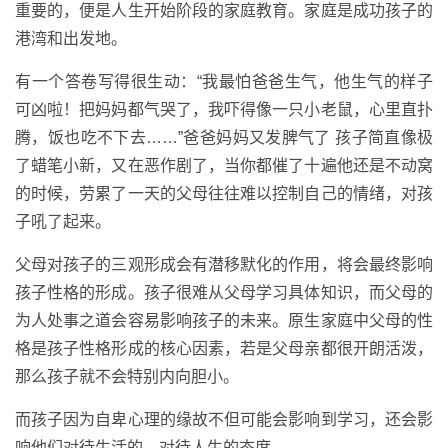
重要的，便是人生开始阶段的家庭教育。家庭是成功孩子的
港湾和出发地。
有一个答卷写得很生动：“我最怕爸爸生气，他生气的样子
可凶啦！把妈妈都气哭了，我吓得像一只小老鼠，心里直扑
腾，饭也吃不下去……”爸爸妈妈又发脾气了 孩子简直像极
了蜡笔小新，又在恶作剧了，当你都催了十遍他还是不动窝
的时候，劳累了一天的父母往往难以控制自己的情绪，对孩
子吼了起来。
父母对孩子的三观形成会有潜移默化的作用，将会最终影响
孩子性格的形成。孩子很难从父母学习具体知识，而父母的
为人处事之道会容易影响孩子的未来。原生家庭中父母的性
格是孩子性格形成的核心因素，若是父母亲都很开朗活泼，
那么孩子就不会特别内向胆小。
而孩子因为自卑心理的缘故不但可能会影响到学习，还会影
响他们对待生活的、对待人生的态度。