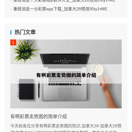
重磅消息一分彩票app下载_加拿大28预测35ty1 •ME
热门文章
有啊彩票走势图的简单介绍
今天给各位分享有啊彩票走势图的知识,加拿大28-加拿大28预