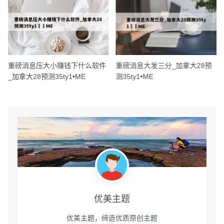
重磅消息压大小赚钱下什么软件
重磅消息大发三分_加拿大28预
_加拿大28预测35ty1 •ME
测35ty1 •ME
优美主题
优美主题，缔造优质原创主题