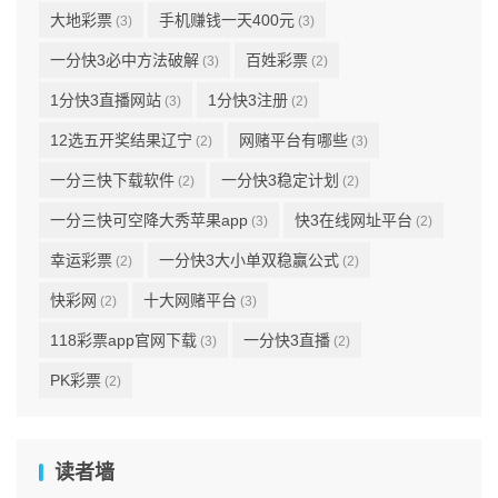
大地彩票
手机赚钱一天400元
(3)
(3)
一分快3必中方法破解
百姓彩票
(3)
(2)
1分快3直播网站
1分快3注册
(3)
(2)
12选五开奖结果辽宁
网赌平台有哪些
(2)
(3)
一分三快下载软件
一分快3稳定计划
(2)
(2)
一分三快可空降大秀苹果app
快3在线网址平台
(3)
(2)
幸运彩票
一分快3大小单双稳赢公式
(2)
(2)
快彩网
十大网赌平台
(2)
(3)
118彩票app官网下载
一分快3直播
(3)
(2)
PK彩票
(2)
读者墙