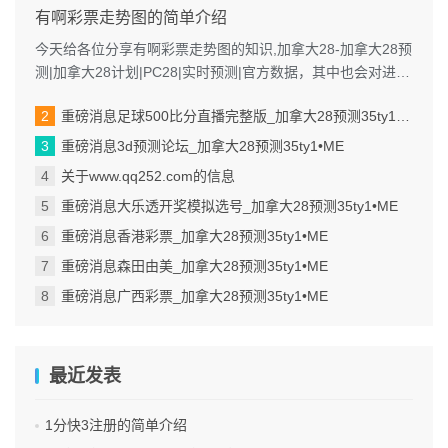
有啊彩票走势图的简单介绍
今天给各位分享有啊彩票走势图的知识,加拿大28-加拿大28预
测|加拿大28计划|PC28|实时预测|官方数据，其中也会对进行
解释，如果能...
重磅消息足球500比分直播完整版_加拿大28预测35ty1 •ME
重磅消息3d预测论坛_加拿大28预测35ty1 •ME
关于www.qq252.com的信息
重磅消息大乐透开奖模拟选号_加拿大28预测35ty1 •ME
重磅消息香港彩票_加拿大28预测35ty1 •ME
重磅消息森田由美_加拿大28预测35ty1 •ME
重磅消息广西彩票_加拿大28预测35ty1 •ME
最近发表
1分快3注册的简单介绍