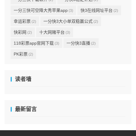
一分三快可空降大秀苹果app
快3在线网址平台
(3)
(2)
幸运彩票
一分快3大小单双稳赢公式
(2)
(2)
快彩网
十大网赌平台
(2)
(3)
118彩票app官网下载
一分快3直播
(3)
(2)
PK彩票
(2)
读者墙
最新留言