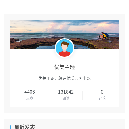
优美主题
优美主题，缔造优质原创主题
4406
131842
0
文章
阅读
评论
最近发表