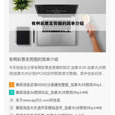
有啊彩票走势图的简单介绍
今天给各位分享有啊彩票走势图的知识,加拿大28-加拿大28预
测|加拿大28计划|PC28|实时预测|官方数据，其中也会对进行
解释，如果能...
重磅消息足球500比分直播完整版_加拿大28预测35ty1 •ME
重磅消息3d预测论坛_加拿大28预测35ty1 •ME
关于www.qq252.com的信息
重磅消息大乐透开奖模拟选号_加拿大28预测35ty1 •ME