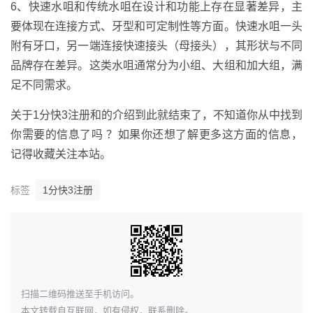
6、快速水咀和传统水咀在设计和功能上存在显著差异，主
要体现在连接方式、牙型和可定制性等方面。快速水咀一头
附有牙口，另一端连接快速接头（母接头），其形状与不同
品牌存在差异。这类水咀通常分为小组、大组和加大组，满
足不同需求。
关于1分快3注册和的介绍到此就结束了，不知道你从中找到
你需要的信息了吗 ？如果你还想了解更多这方面的信息，
记得收藏关注本站。
标签
1分快3注册
​扫描二维码推送至手机访问。
本文转载自互联网，如有侵权，联系删除。