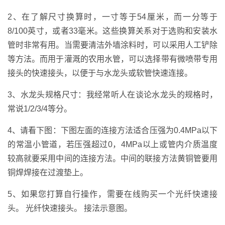
2、在了解尺寸换算时，一寸等于54厘米，而一分等于
8/100英寸，或者33毫米。这些换算关系对于选购和安装水
管时非常有用。当需要清洁外墙涂料时，可以采用人工铲除
等方法。而用于灌溉的农用水管，可以选择带有微喷带专用
接头的快速接头，以便于与水龙头或软管快速连接。
3、水龙头规格尺寸：我经常听人在谈论水龙头的规格时，
常说1/2/3/4等分。
4、请看下图：下图左面的连接方法适合压强为0.4MPa以下
的常温小管道，若压强超过0，4MPa以上或管内介质温度
较高就要采用中间的连接方法。中间的联接方法黄铜管要用
铜焊焊接在过渡垫上。
5、如果您打算自行操作，需要在线购买一个光纤快速接
头。 光纤快速接头。 接法示意图。