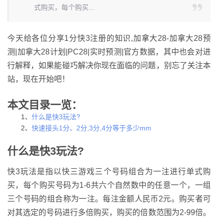
式购买，每个购买...
今天给各位分享1分快3注册的知识,加拿大28-加拿大28预
测|加拿大28计划|PC28|实时预测|官方数据，其中也会对进
行解释，如果能碰巧解决你现在面临的问题，别忘了关注本
站，现在开始吧！
本文目录一览：
1、
什么是快3玩法?
2、
快速接头1分、2分,3分,4分等于多少mm
什么是快3玩法?
快3玩法是指以快三游戏三个号码组合为一注进行单式购
买，每个购买号码为1-6共六个自然数中的任意一个，一组
三个号码的组合称为一注。每注金额人民币2元。购买者可
对其选定的号码进行多倍购买，购买的倍数范围为2-99倍。